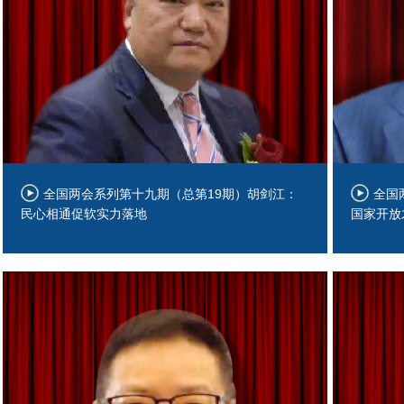
全国两会系列第十九期（总第19期）胡剑江：
全国
民心相通促软实力落地
国家开放