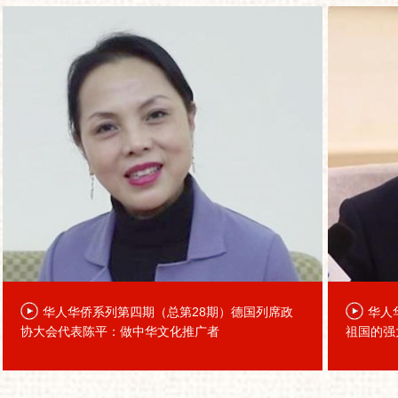
华人华侨系列第四期（总第28期）德国列席政
华人
协大会代表陈平：做中华文化推广者
祖国的强