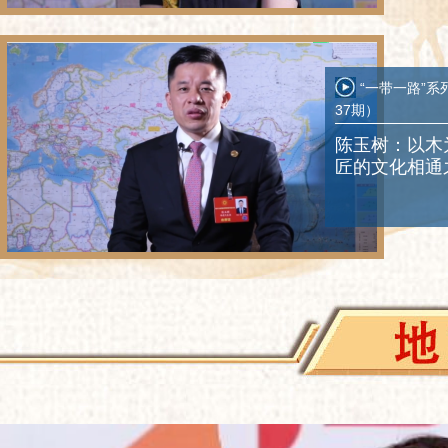
“一带一路”系
37期）
陈玉树：以木
匠的文化相通