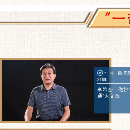
“一带一路”系
31期）
李希奎：做好
通”大文章