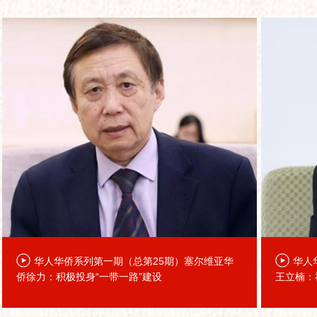
华人华侨系列第一期（总第25期）塞尔维亚华
华人
侨徐力：积极投身“一带一路”建设
王立楠：