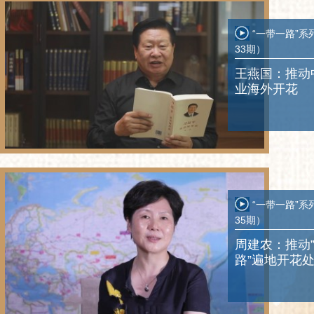
“一带一路”系
33期）
王燕国：推动
业海外开花
“一带一路”系
35期）
周建农：推动
路”遍地开花