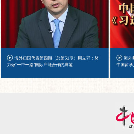
海外归国代表第四期（总第51期）周立群：努
海外
力做“一带一路”国际产能合作的典范
中国留学