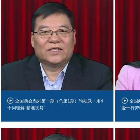
全国两会系列第一期（总第1期）尚勋武：用4
全国
个词理解“精准扶贫”
爱一行劳