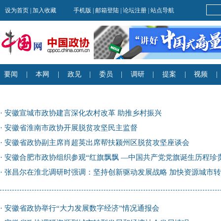
·
安徽宣城市政协建言深化农村改革 助推乡村振兴
·
安徽省淮南市政协开展脱贫攻坚民主监督
·
安徽省政协副主席肖超英出席帮扶颍州区脱贫攻坚座谈会
·
安徽合肥市政协组织参观“红旗飘飘 —中国共产党党旗诞生历程珍
·
张昌尔在淮北调研时强调：坚持创新驱动发展战略 加快资源城市
·
安徽省政协举行“大力发展数字经济”情况通报会