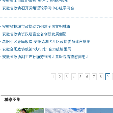
·
安徽黄山市政协聚焦“徽州文脉保护传承”
·
安徽省政协召开党组理论学习中心组学习会
·
安徽省桐城市政协助力创建全国文明城市
·
安徽省政协资政建言全省创新发展侧记
·
老旧小区惠民改造 安徽芜湖弋江区政协委员建言献策
·
安徽合肥政协献策“执行难” 合力破解困局
·
安徽省政协副主席孙丽芳到省儿童医院看望慰问患儿
1
2
3
4
5
6
7
8
9