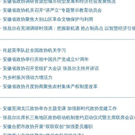
·
安徽省政协调研资源型城市转型发展和经济社会发展情况
·
安徽省政协机关召开“讲严立”专题警示教育动员会
·
安徽省政协聚焦大别山区革命文物保护与利用
·
张昌尔在芜湖调研时强调：把握新机遇 抢占制高点 以智慧经济引
·
肖超英率队赴全国政协机关学习
·
安徽省政协举行庆祝中国共产党成立97周年
·
安徽省政协召开党组扩大会议 张昌尔主持并讲话
·
为乡村振兴强动力增活力
·
安徽省政协月度协商聚焦农村集体产权制度改革
·
安徽芜湖戈江政协举办主题党课 加强新时代政协党建工作
·
张昌尔出席长三角地区政协联动机制签约启动仪式暨主席联席会议
·
安徽合肥市政协开展“双联双创”加强委员履职