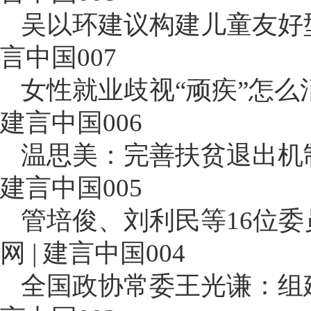
吴以环建议构建儿童友好型
言中国007
女性就业歧视“顽疾”怎么
建言中国006
温思美：完善扶贫退出机制
建言中国005
管培俊、刘利民等16位
网 | 建言中国004
全国政协常委王光谦：组建