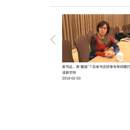
靠书品，靠“颜值”？实体书店经寒冬终回暖
读新空间
2019-02-03