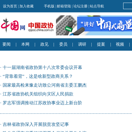
·
十一届湖南省政协第十八次常委会议开幕
·
“背靠着背”，这是啥新型政商关系？
·
国家最高检来豫走访致公河南省主委王鹏杰
·
江苏省政协机关组织向灾区人民捐款
·
罗志军强调推动江苏政协事业迈上新台阶
·
吉林省政协深入开展脱贫攻坚记事