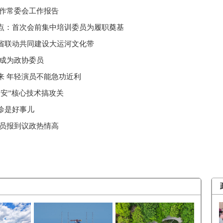
林作常委会工作报告
点：首次会前集中培训委员为履职奠基
省联动共同建设大运河文化带
豪成为政协委员
来 年轻演员不能急功近利
安”核心技术搞攻关
诊是好事儿
委员报到议政热情高