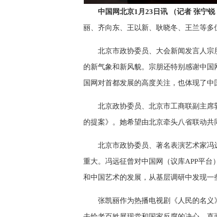
0.38%
Video
中国网北京1月23日讯 （记者 张宁锐
丽、齐向东、王以新、耿晓冬、王兰等多位
北京市政协委员、大会新闻发言人宗
的新气象和新风貌。宗朋还特别感谢中国
国网对首都发展的高度关注，也体现了中
北京政协委员、北京市工商联副主席
的提案》。她希望由北京牵头八省联动共
北京市政协委员、著名表演艺术家冯
重大。冯远征曾对中国网（议库APP平台
和中国艺术的发展，从基层调研中发现一
张凯丽作为热播电视剧《人民的名义
去给老百姓展现党和国家反腐的决心，直