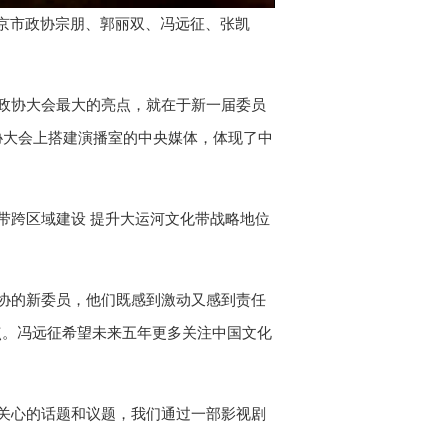
Picture
京市政协宗朋、郭丽双、冯远征、张凯
。
政协大会最大的亮点，就在于新一届委员
协大会上搭建演播室的中央媒体，体现了中
带跨区域建设 提升大运河文化带战略地位
协的新委员，他们既感到激动又感到责任
观点。冯远征希望未来五年更多关注中国文化
关心的话题和议题，我们通过一部影视剧