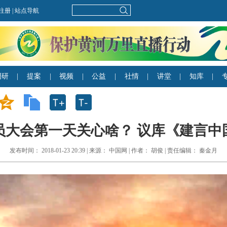
员大会第一天关心啥？ 议库《建言中
发布时间： 2018-01-23 20:39 | 来源： 中国网 | 作者： 胡俊 | 责任编辑： 秦金月