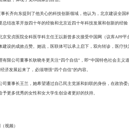
团董事长齐向东提到了他关心的科技创新领域，他认为，北京建设全国
要总结改革开放四十年的经验和北京近四十年科技发展和创新的经验
北京安贞医院全科医学科主任王以新曾多次接受中国网（议库APP平
体建设的成效点赞。她说，医联体可以承上启下，双向转诊，医疗扶
理有限公司董事长耿晓冬更关注“四个自信”，即“中国特色社会主义
经济发展起来了，必须增强“四个自信”的内容。
公司董事长王兰，她希望通过自己民主党派和妇联的身份，在政协委
给予更多优秀的女性和女大学生创业者更好的扶持。
制（视频）