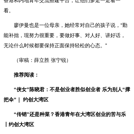
香港和内地青年交流搭建平台，让他们多走一走看一
看。
廖伊曼也是一位母亲，她经常对自己的孩子说，“勤
能补拙，现努力很重要，要做好事、对人好、讲好话，
无论什么时候都要保持正面保持轻松的心态。”
（审稿：薛立胜 张宁锐）
推荐阅读：
“侠女”陈晓君：不是创业者胜似创业者 乐为别人“撑
把伞”｜ 约创大湾区
“传销”还是种菜？香港青年在大湾区创业的苦与乐
丨约创大湾区