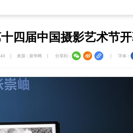
第十四届中国摄影艺术节开
:43
来源：新华网
分享到：
字体：