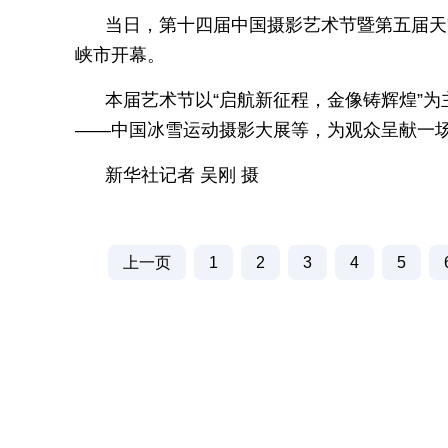
当日，第十四届中国摄影艺术节暨第五届天
峡市开幕。
本届艺术节以“启航新征程，金像铸辉煌”
——中国冰雪运动摄影大展等，为观众呈献一
新华社记者 吴刚 摄
上一页
1
2
3
4
5