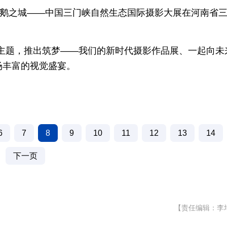
鹅之城——中国三门峡自然生态国际摄影大展在河南省
为主题，推出筑梦——我们的新时代摄影作品展、一起向未
场丰富的视觉盛宴。
6
7
8
9
10
11
12
13
14
下一页
【责任编辑：李