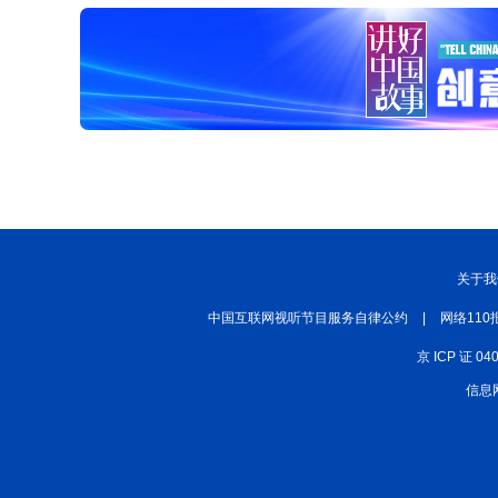
关于我
中国互联网视听节目服务自律公约
|
网络110
京 ICP 证 04
信息