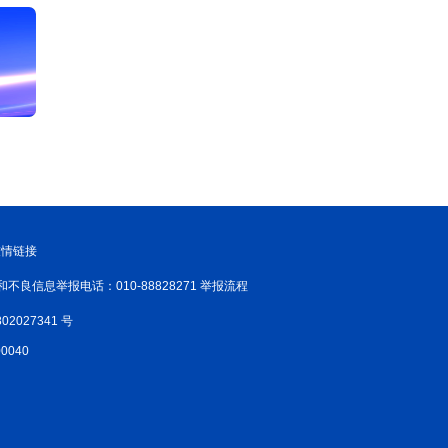
友情链接
和不良信息举报电话：010-88828271 举报流程
02027341 号
040