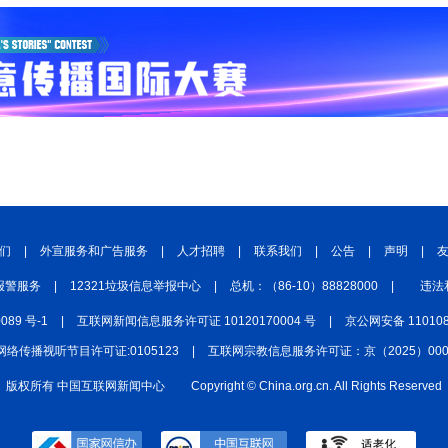
们
|
外宣服务和广告服务
|
人才招聘
|
联系我们
|
公告
|
声明
|
报警服务
|
12321垃圾信息举报中心
|
总机：（86-10）88828000
|
违法
0089 号-1
|
互联网新闻信息服务许可证 10120170004 号
|
京公网安备 110108
网络传播视听节目许可证:0105123
|
互联网宗教信息服务许可证：京（2025）0000
版权所有 中国互联网新闻中心
Copyright © China.org.cn. All Rights Reserved