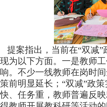
提案指出，当前
在
“双减
现为以下方面。一是教师工
响。不少一线教师在岗时间达
策前明显延长；“双减”政
快、任务重，教师普遍反映
得教师开展教科研等活动的