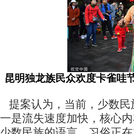
昆明独龙族民众欢度卡雀哇节
提案认为，当前，少数民
一是流失速度加快，核心内
少数民族的语言、习俗正在