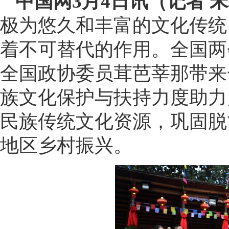
中国网3月4日讯（记者 
极为悠久和丰富的文化传统
着不可替代的作用。全国两
全国政协委员茸芭莘那带来
族文化保护与扶持力度助力
民族传统文化资源，巩固脱
地区乡村振兴。