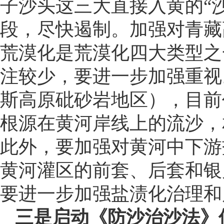
子沙头这三大直接入黄的“沙
段，尽快遏制。加强对青藏
荒漠化是荒漠化四大类型之
注较少，要进一步加强重视
斯高原砒砂岩地区），目前
根源在黄河岸线上的流沙，
此外，要加强对黄河中下游
黄河灌区的前套、后套和银
要进一步加强盐渍化治理和
三是启动《防沙治沙法》