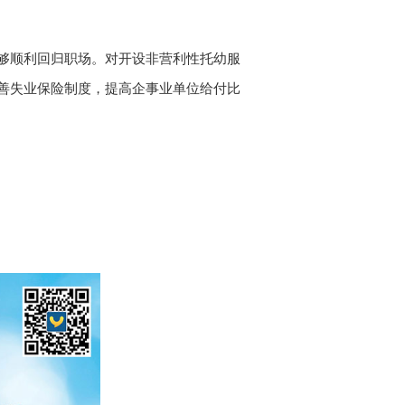
够顺利回归职场。对开设非营利性托幼服
善失业保险制度，提高企事业单位给付比