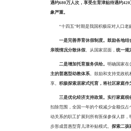
遇约680万人次，享受生育津贴待遇约4
象严重。
“十四五”时期是我国积极应对人口
一是完善养育休假制度。鼓励各地结
亲视情况分散休假
。从国家层面，
统一规
二是增加托育服务供给。
明确国家在
主的普惠型幼教体系
。鼓励和支持党政机
享。
积极探索居家式托育，将社区家庭作
三是优化经济支持政策。实行家庭税
扣除范围，全国一年的个税减少金额仅占个税
动关系的职工扩展到所有医保参保人群，
步形成普惠型育儿津补贴模式。
探索二孩