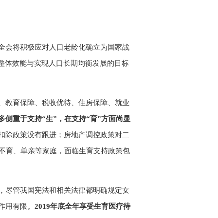
全会将积极应对人口老龄化确立为国家战
整体效能与实现人口长期均衡发展的目标
、教育保障、税收优待、住房保障、就业
多侧重于支持“生”，在支持“育”方面尚显
扣除政策没有跟进；房地产调控政策对二
孕不育、单亲等家庭，面临生育支持政策包
，尽管我国宪法和相关法律都明确规定女
作用有限。
2019年底全年享受生育医疗待