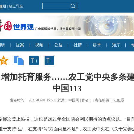
增加托育服务……农工党中央多条建议
中国113
发布时间： 2021-03-01 15:50 | 来源： 中国网 | 作者： | 责任编辑： 江虹霖
论屡次登上热搜，这也是2021年全国两会网民期待的热点议题。“
于支持‘生’，在支持‘育’方面尚显不足”，农工党中央在《关于完善