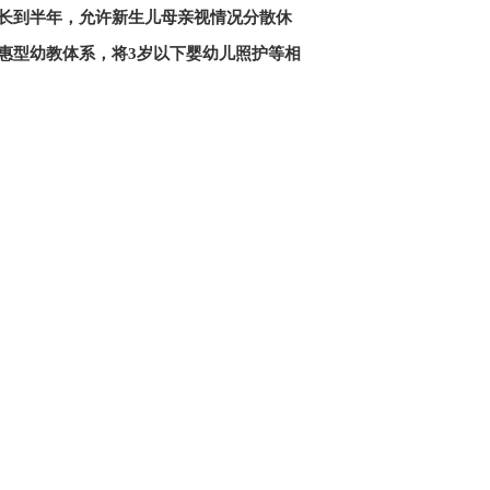
延长到半年，允许新生儿母亲视情况分散休
惠型幼教体系，将3岁以下婴幼儿照护等相