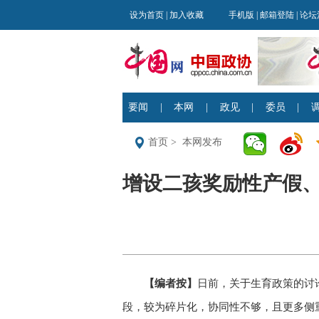
首页
>
本网发布
增设二孩奖励性产假、
【编者按】
日前，关于生育政策的讨
段，较为碎片化，协同性不够，且更多侧重