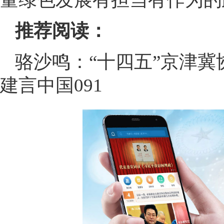
推荐阅读：
骆沙鸣：“十四五”京津冀
建言中国091