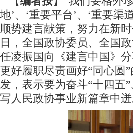
【
编者按
】“我们要格外
地’、‘重要平台’、‘重要
顺势建言献策，努力在新时
日，全国政协委员、全国政
任凌振国向《建言中国》分
更好履职尽责画好“同心圆
发，表示要为奋斗“十四五
写人民政协事业新篇章中迸