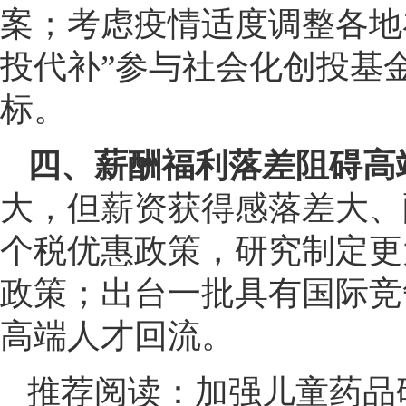
案；考虑疫情适度调整各地
投代补”参与社会化创投基
标。
四、薪酬福利落差阻碍高
大，但薪资获得感落差大、
个税优惠政策，研究制定更
政策；出台一批具有国际竞
高端人才回流。
推荐阅读：
加强儿童药品研