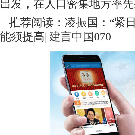
出发，在人口密集地方率先
推荐阅读：
凌振国：“紧
能须提高| 建言中国070