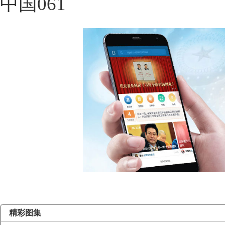
中国061