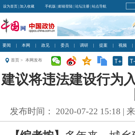
首页
>
本网发布
建议将违法建设行为入刑
发布时间： 2020-07-22 15:18