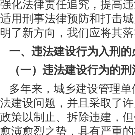
强化法律责任追究，提高违
适用刑事法律预防和打击城
明了新方向，我们应将其落
一、违法建设行为入刑的
（一）违法建设行为的刑
多年来，城乡建设管理单
法建设问题，并且采取了许
政策以制止、拆除违建，但
愈演愈烈之势，具有严重的