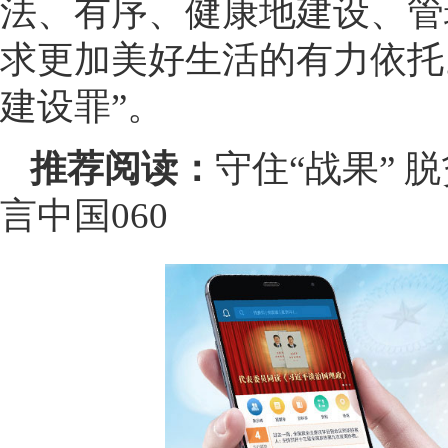
法、有序、健康地建设、管
求更加美好生活的有力依托
建设罪”。
推荐阅读：
守住“战果” 
言中国060