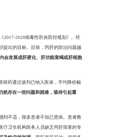
017-2020病毒性肝炎防控规划》。经
织提出的目标。目前，丙肝的防治问题越
0年内会发展成肝硬化、肝功能衰竭或肝细胞
。去年有3种原研药通过谈判已纳入医保，平均降价幅
仍然存在一些问题和困难，亟待引起重
感到不适，很多患者不知已患病。患者教
医疗卫生机构医务人员缺乏丙肝筛查的专