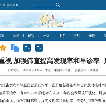
视 加强筛查提高发现率和早诊率 | 
发布时间： 2020-06-24 15:45 | 来源： 中国网 | 作者： | 责任编辑： 卢佳静
的报告发病率降至历史最低水平；乙肝疫苗覆盖率和首针及时接种率
果不治疗，有10%-20%的患者在未来30年内会发展成肝硬化、
作的重视，加强丙肝筛查，提高发现率和早诊率，充分利用宣传资源