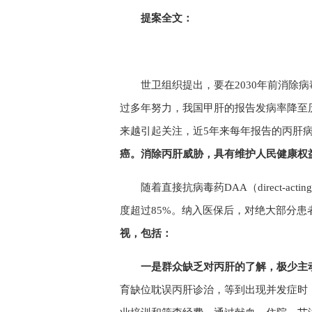
提案全文：
世卫组织提出，要在2030年前消除病
过多年努力，我国甲肝的报告发病率降至
来越引起关注，近5年来每年报告的丙肝病
癌。消除丙肝威胁，具有维护人民健康权
随着直接抗病毒药DAA（direct-ac
度超过85%。纳入医保后，对绝大部分
视，包括：
一是群众缺乏对丙肝的了解，极少主
育缺位耽误丙肝诊治，等到出现并发症时