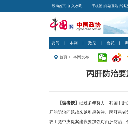
首页
>
本网发布
丙肝防治要重
【编者按】
经过多年努力，我国甲肝
肝的防治问题越来越引起关注。丙肝患者如
农工党中央提案建议要加强对丙肝防治工