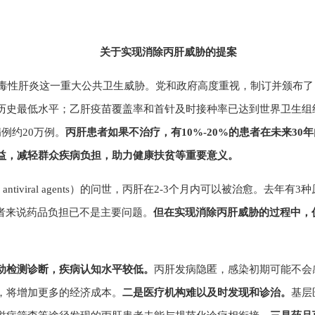
关于实现消除丙肝威胁的提案
毒性肝炎这一重大公共卫生威胁。党和政府高度重视，制订并颁布了《2
历史最低水平；乙肝疫苗覆盖率和首针及时接种率已达到世界卫生组
例约20万例。
丙肝患者如果不治疗，有10%-20%的患者在未来3
益，减轻群众疾病负担，助力健康扶贫等重要意义。
ting antiviral agents）的问世，丙肝在2-3个月内可以被治愈
患者来说药品负担已不是主要问题。
但在实现消除丙肝威胁的过程中，
动检测诊断，疾病认知水平较低。
丙肝发病隐匿，感染初期可能不会
，将增加更多的经济成本。
二是医疗机构难以及时发现和诊治。
基层