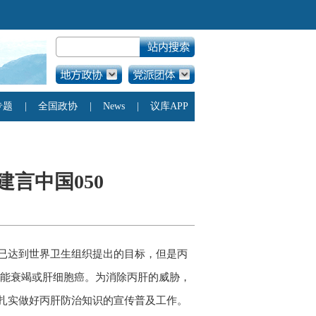
建言中国050
已达到世界卫生组织提出的目标，但是丙
肝功能衰竭或肝细胞癌。为消除丙肝的威胁，
扎实做好丙肝防治知识的宣传普及工作。