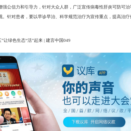
增强公信力和引导力，针对大众人群，广泛宣传病毒性肝炎可防可治
视。针对患者，要以早诊早治、科学规范治疗为宣传重点，提高治疗
”让绿色生态“活”起来 | 建言中国049