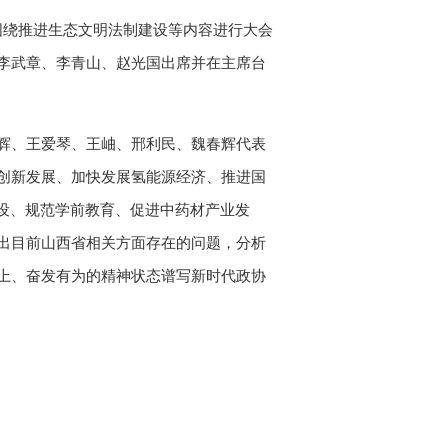
员围绕推进生态文明法制建设等内容进行大会
李武章、李青山、赵光国出席并在主席台
辉、王爱琴、王岫、邢利民、魏春辉代表
创新发展、加快发展氢能源经济、推进国
设、规范学前教育、促进中药材产业发
出目前山西省相关方面存在的问题，分析
上、奋发有为的精神状态谱写新时代政协