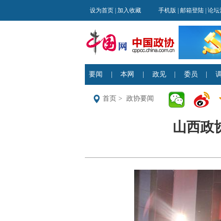
首页
>
政协要闻
山西政