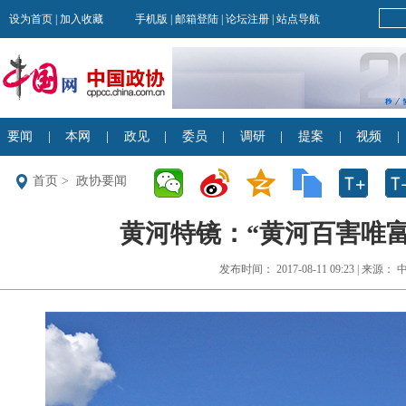
首页
>
政协要闻
黄河特镜：“黄河百害唯富
发布时间： 2017-08-11 09:23 | 