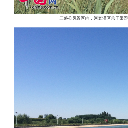
三盛公风景区内，河套灌区总干渠即