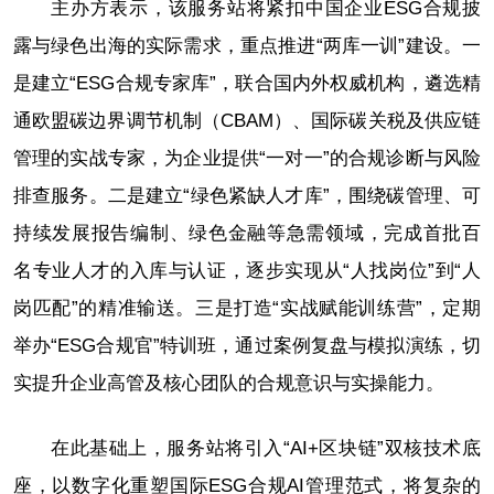
主办方表示，该服务站将紧扣中国企业ESG合规披
露与绿色出海的实际需求，重点推进“两库一训”建设。一
是建立“ESG合规专家库”，联合国内外权威机构，遴选精
通欧盟碳边界调节机制（CBAM）、国际碳关税及供应链
管理的实战专家，为企业提供“一对一”的合规诊断与风险
排查服务。二是建立“绿色紧缺人才库”，围绕碳管理、可
持续发展报告编制、绿色金融等急需领域，完成首批百
名专业人才的入库与认证，逐步实现从“人找岗位”到“人
岗匹配”的精准输送。三是打造“实战赋能训练营”，定期
举办“ESG合规官”特训班，通过案例复盘与模拟演练，切
实提升企业高管及核心团队的合规意识与实操能力。
在此基础上，服务站将引入“AI+区块链”双核技术底
座，以数字化重塑国际ESG合规AI管理范式，将复杂的