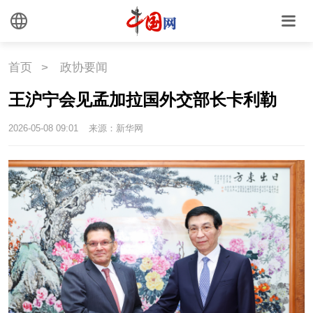
首页
>
政协要闻
王沪宁会见孟加拉国外交部长卡利勒
2026-05-08 09:01
来源：新华网