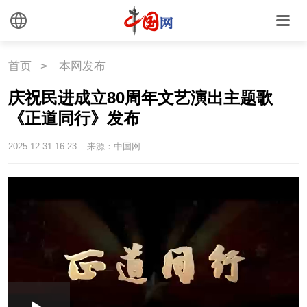
首页
>
本网发布
庆祝民进成立80周年文艺演出主题歌
《正道同行》发布
2025-12-31 16:23
来源：中国网