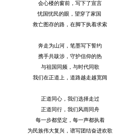
会心楼的窗前，写下了宣言
忧国忧民的眼，望穿了家国
救亡图存的路，在脚下执着求索
奔走为山河，笔墨写下誓约
携手共跋涉，守护信仰的热
与祖国同频，与时代同歌
我们在正道上，道路越走越宽阔
正道同心，我们选择走过
正道同行，我们风雨同舟
每一步都坚定，每一声都执着
为民族伟大复兴，谱写团结奋进欢歌