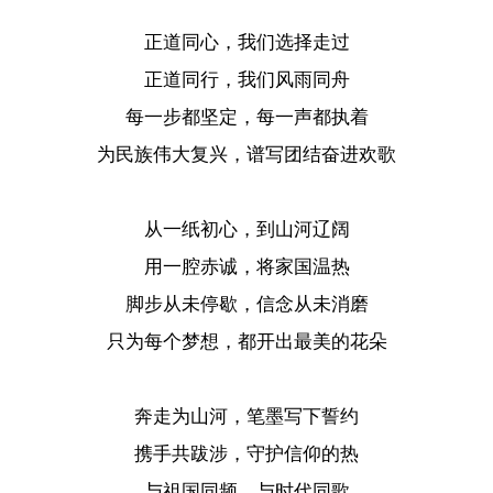
正道同心，我们选择走过
正道同行，我们风雨同舟
每一步都坚定，每一声都执着
为民族伟大复兴，谱写团结奋进欢歌
从一纸初心，到山河辽阔
用一腔赤诚，将家国温热
脚步从未停歇，信念从未消磨
只为每个梦想，都开出最美的花朵
奔走为山河，笔墨写下誓约
携手共跋涉，守护信仰的热
与祖国同频，与时代同歌