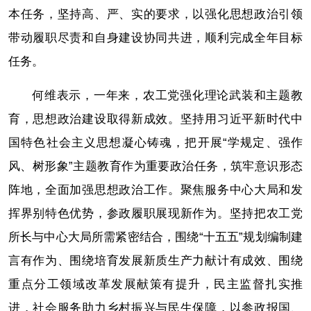
本任务，坚持高、严、实的要求，以强化思想政治引领
带动履职尽责和自身建设协同共进，顺利完成全年目标
任务。
何维表示，一年来，农工党强化理论武装和主题教
育，思想政治建设取得新成效。坚持用习近平新时代中
国特色社会主义思想凝心铸魂，把开展“学规定、强作
风、树形象”主题教育作为重要政治任务，筑牢意识形态
阵地，全面加强思想政治工作。聚焦服务中心大局和发
挥界别特色优势，参政履职展现新作为。坚持把农工党
所长与中心大局所需紧密结合，围绕“十五五”规划编制建
言有作为、围绕培育发展新质生产力献计有成效、围绕
重点分工领域改革发展献策有提升，民主监督扎实推
进，社会服务助力乡村振兴与民生保障，以参政报国、