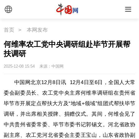
首页
>
本网发布
何维率农工党中央调研组赴毕节开展帮
扶调研
2025-12-08 15:54
来源：中国网
中国网北京12月8日讯 12月4日至6日，全国人大常
委会副委员长、农工党中央主席何维率调研组在贵州省
毕节市开展定点帮扶大方及“地域+领域”组团式帮扶毕节
调研，并出席相关授牌、捐赠仪式。其间，何维会见了
中共贵州省委常委、毕节市委书记郭锡文。河北省政协
副主席、农工党河北省委会主委王宝山，山东省政协副