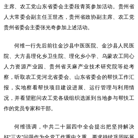
主席、农工党山东省委会主委段青英参加活动。贵州省
人大常委会副主任王世杰，贵州省政协副主席、农工党
贵州省委会主委张光奇参加上述活动。
何维一行先后前往金沙县中医医院、金沙县人民医
院、大方县理化乡卫生院、理化乡小学、乌蒙农工同心
人力资源产业园、贵州省天麻产业技术研究院等处考
察，听取农工党河北省委会、山东省委会的帮扶工作汇
报，实地察看帮扶项目建设进展、运行管理与利用情
况，并看望慰问农工党各级组织选派到当地参与帮扶工
作的党员专家和干部。
何维强调，中共二十届四中全会提出把坚持解决
好“三农”问题作为全党工作重中之重，要求持续巩固拓展