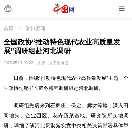
海洋
草原
湾区
联盟
心理
老年
首页
>
政协要闻
全国政协“推动特色现代农业高质量发
展”调研组赴河北调研
2025-05-01 09:22
来源：人民政协报
日前，围绕“推动特色现代农业高质量发展”主题，全
国政协副秘书长韩冬梅率调研组赴河北调研。
调研组先后来到石家庄、保定、廊坊等地，深入田
间地头、企业园区、花卉蔬菜基地、研究院所实地调
研，详细了解河北贯彻落实党中央相关决策部署具体举