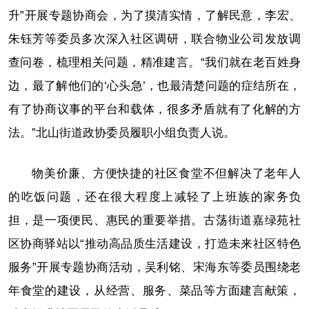
升”开展专题协商会，为了摸清实情，了解民意，李宏、
朱钰芳等委员多次深入社区调研，联合物业公司发放调
查问卷，梳理相关问题，精准建言。“我们就在老百姓身
边，最了解他们的‘心头急’，也最清楚问题的症结所在，
有了协商议事的平台和载体，很多矛盾就有了化解的方
法。”北山街道政协委员履职小组负责人说。
物美价廉、方便快捷的社区食堂不但解决了老年人
的吃饭问题，还在很大程度上减轻了上班族的家务负
担，是一项便民、惠民的重要举措。古荡街道嘉绿苑社
区协商驿站以“推动高品质生活建设，打造未来社区特色
服务”开展专题协商活动，吴利铭、宋海东等委员围绕老
年食堂的建设，从经营、服务、菜品等方面建言献策，