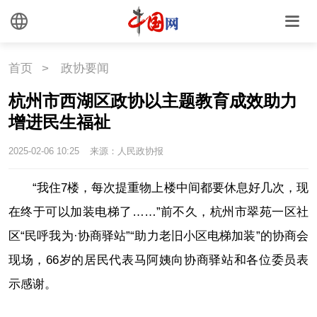
首页
>
政协要闻
杭州市西湖区政协以主题教育成效助力
增进民生福祉
2025-02-06 10:25
来源：人民政协报
“我住7楼，每次提重物上楼中间都要休息好几次，现
在终于可以加装电梯了……”前不久，杭州市翠苑一区社
区“民呼我为·协商驿站”“助力老旧小区电梯加装”的协商会
现场，66岁的居民代表马阿姨向协商驿站和各位委员表
示感谢。