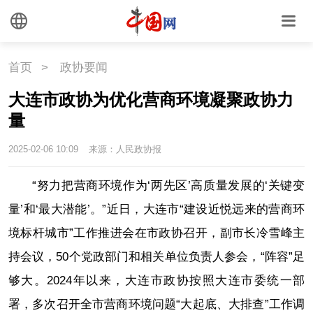
首页
>
政协要闻
大连市政协为优化营商环境凝聚政协力
量
2025-02-06 10:09
来源：人民政协报
“努力把营商环境作为‘两先区’高质量发展的‘关键变
量’和‘最大潜能’。”近日，大连市“建设近悦远来的营商环
境标杆城市”工作推进会在市政协召开，副市长冷雪峰主
持会议，50个党政部门和相关单位负责人参会，“阵容”足
够大。2024年以来，大连市政协按照大连市委统一部
署，多次召开全市营商环境问题“大起底、大排查”工作调