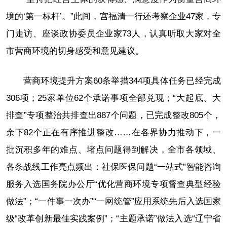
境的‘第一标杆’。”此间，宫福清一行还考察企业47家，专
门走访、座谈政协委员企业家73人，认真听取大家对全
市营商环境的切身感受和意见建议。
营商环境提升方案60条举措344项具体任务已经完成
306项；25家单位62个承诺事项全部兑现；“大起底、大
排查”专项整治共排查出887个问题，已完成整改805个，
余下82个正在有序推进整改……在各界协力推动下，一
批沉积多年的难点、堵点问题得到解决，全市各领域、
各条战线工作亮点频出：社保医保问题“一站式”智能咨询
服务入选国务院办公厅“优化营商环境专项督查典型经验
做法”；“一件事一次办”“一网统管”应用系统先后入选国家
级“改革创新最佳实践案例”；“主题承诺”做法入选“辽宁省