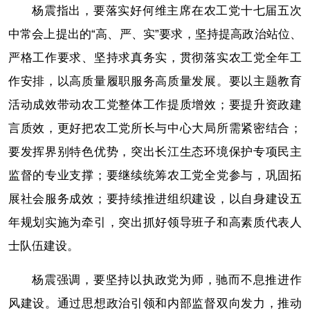
杨震指出，要落实好何维主席在农工党十七届五次
中常会上提出的“高、严、实”要求，坚持提高政治站位、
严格工作要求、坚持求真务实，贯彻落实农工党全年工
作安排，以高质量履职服务高质量发展。要以主题教育
活动成效带动农工党整体工作提质增效；要提升资政建
言质效，更好把农工党所长与中心大局所需紧密结合；
要发挥界别特色优势，突出长江生态环境保护专项民主
监督的专业支撑；要继续统筹农工党全党参与，巩固拓
展社会服务成效；要持续推进组织建设，以自身建设五
年规划实施为牵引，突出抓好领导班子和高素质代表人
士队伍建设。
杨震强调，要坚持以执政党为师，驰而不息推进作
风建设。通过思想政治引领和内部监督双向发力，推动