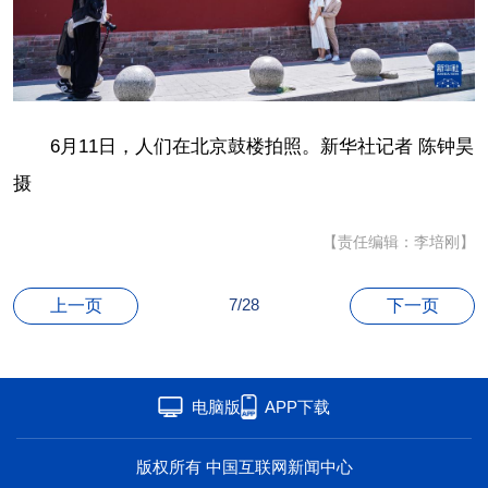
联盟
心理
老年
6月11日，人们在北京鼓楼拍照。新华社记者 陈钟昊
摄
【责任编辑：李培刚】
7/28
上一页
下一页
电脑版
APP下载
版权所有 中国互联网新闻中心