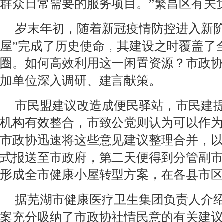
群众日常需要的服务项目。”繁昌区有关
岁末年初，随着新冠疫情防控进入新阶
屋”完成了历史使命，其建设之时覆盖了
圈。如何高效利用这一闲置资源？市政
加单位深入调研、建言献策。
市民盟建议改造成便民驿站，市民建
机构有效整合，市致公党则认为可以作
市政协迅速将这些意见建议整理合并，
式报送至市政府，第二天便得到分管副
形成全市健康小屋转型方案，在各县市
据芜湖市健康医疗卫生集团负责人介绍
案充分吸纳了市政协社情民意的有关建