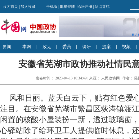
安徽省芜湖市政协推动社情民
发布时间： 2023-04-13 10:34:49 | 来源： 人民政协网 | 作者
风和日丽。蓝天白云下，贴有红色爱
注目。在安徽省芜湖市繁昌区荻港镇渡
闲置的核酸小屋装扮一新，透过玻璃窗，
心驿站除了给环卫工人提供临时休息，