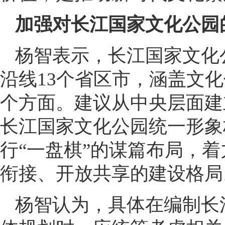
加强对长江国家文化公园
杨智表示，长江国家文化
沿线13个省区市，涵盖文
个方面。建议从中央层面建
长江国家文化公园统一形象
行“一盘棋”的谋篇布局，
衔接、开放共享的建设格局
杨智认为，具体在编制长