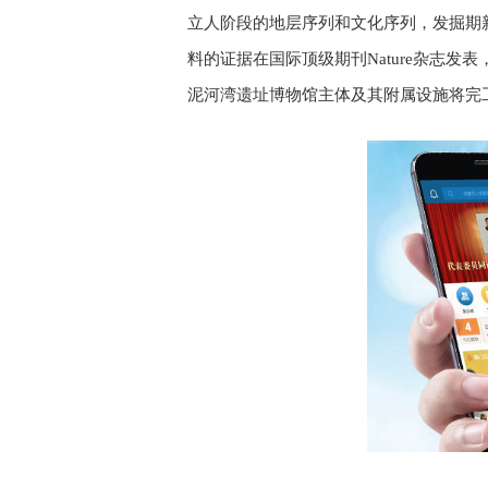
立人阶段的地层序列和文化序列，发掘期
料的证据在国际顶级期刊Nature杂志发
泥河湾遗址博物馆主体及其附属设施将完