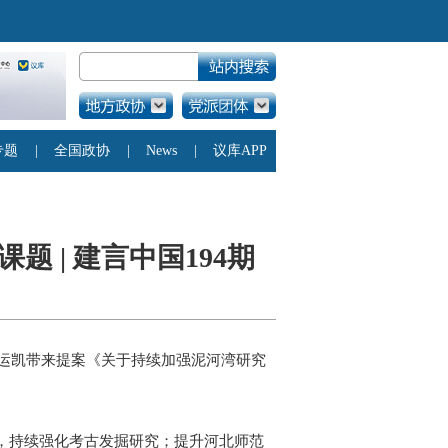
 | 建言中国194期
张运凯带来提案《关于持续加强泥河湾研究
中，持续强化考古发掘研究；提升河北师范