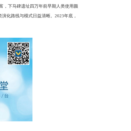
丰富，下马碑遗址四万年前早期人类使用颜
类演化路线与模式日益清晰。2023年底，