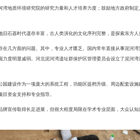
河湾地质环境研究院的研究力量和人才培养力度；鼓励地方政府制定
地旧石器时代遗存丰富，古人类演化的文化序列完整，是探索东方人
存在几方面的问题。其中，专业人才匮乏。国内常年直接从事泥河湾
掘力度明显减弱。河北泥河湾遗址群保护区管理委员会设立了泥河湾
公园建设作为一项庞大的系统工程，功能区提档升级、周边配套设施
项目资金支持和专业指导。
品牌宣传取得长足进展，但很大程度局限在学术专业层面，大众认知