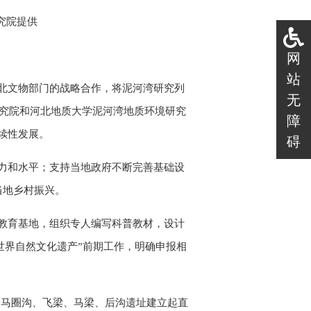
究院提供
网
站
北文物部门的战略合作，将泥河湾研究列
无
研究院和河北地质大学泥河湾地质环境研究
障
续性发展。
碍
力和水平；支持当地政府不断完善基础设
当地乡村振兴。
教育基地，组织专人编写科普教材，设计
世界自然文化遗产”前期工作，明确申报相
处，马圈沟、飞梁、马梁、后沟遗址建立起直