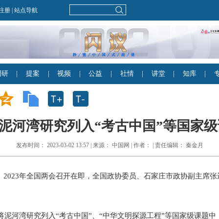
河湾研究列入“考古中国”等国家级课题
发布时间： 2023-03-02 13:57 | 来源： 中国网 | 作者： | 责任编辑： 秦金月
）
2023年全国两会召开在即，全国政协委员、石家庄市政协副主席
将泥河湾研究列入“考古中国”、“中华文明探源工程”等国家级课题