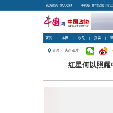
首页
>
头条图片
红星何以照耀