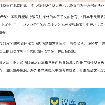
0月22日在北京闭幕。不少海外华侨华人表示，聆听习近平总书记所
，希望中国政府能够持续关注海外的华侨子女的教育。”日本千代田教
”上同心同行——华人华侨“心约”二十大》系列短视频节目中表示，
振奋。
年仅21岁的陈秀姐怀揣着满腔的梦想东渡日本，自费留学。1999年
人自己的日语学校--千代田国际语学院，并出任院长。
有成之后，把更多的目光从财富积累投向教育领域，以推广海外华文
势，组织旅外侨胞、海外各界朋友来中国考察投资，开展经济文化交