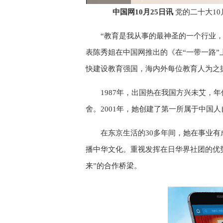
0.69%
Video
中国网10月25日讯
党的二十大1
“教育是我从事的最神圣的一个行业
表陈秀姐在中国网推出的《在“一带一路
快建设教育强国，海内外每位教育人为之
1987年，出国热在我国方兴未艾，
舍。2001年，她创建了第一所属于中国
在东京生活的30多年间，她在事业
播中华文化。重视发挥在日华界社团的优
来”的合作桥梁。