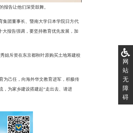
Picture
作的报告让他们深受鼓舞。
育集团董事长、暨南大学日本学院日方代
二十大报告强调，要坚持教育优先发展，加
，陈秀姐斥资在东京都秋叶原购买土地筹建校
网
站
无
教育为己任，向海外华文教育进军，积极传
障
流，为家乡建设搭建起“走出去、请进
碍