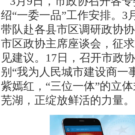
3月9日，市政协召开各
绍“一委一品”工作安排。3
带队赴各县市区调研政协协
市区政协主席座谈会，征求
见建议。17日，召开市政
别“我为人民城市建设商一
紫嫣红，“三位一体”的立
芜湖，正绽放鲜活的力量。