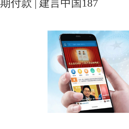
期付款 | 建言中国187