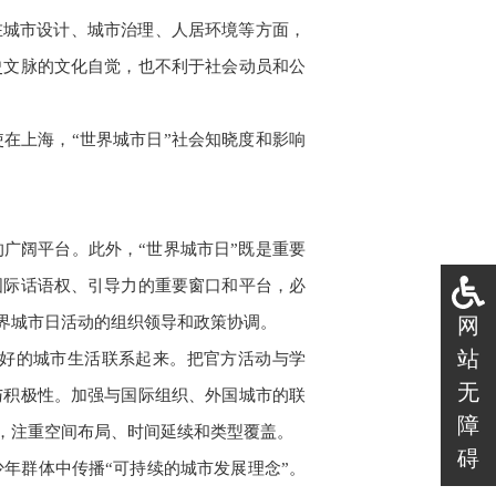
在城市设计、城市治理、人居环境等方面，
史文脉的文化自觉，也不利于社会动员和公
在上海，“世界城市日”社会知晓度和影响
的广阔平台。此外，“世界城市日”既是重要
国际话语权、引导力的重要窗口和平台，必
网
界城市日活动的组织领导和政策协调。
站
好的城市生活联系起来。把官方活动与学
无
与积极性。加强与国际组织、外国城市的联
障
，注重空间布局、时间延续和类型覆盖。
碍
年群体中传播“可持续的城市发展理念”。