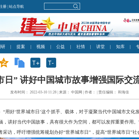
市日” 讲好中国城市故事增强国际交流|
发布时间： 2022-03-10 11:28 | 来源： 中国网 | 作者： | 责任编辑： 和海佳
佳）“用好‘世界城市日’这个抓手、载体，对于凝聚当代中国城市文
涵，讲好当代中国故事，具有很大作为空间，都可以发挥重要作用。
采访，呼吁增强统筹规划办好“世界城市日”，提高“世界城市日”社