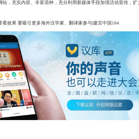
网站，充实内容、丰富语种，充分利用新媒体手段加强活动宣传，扩大
要看效果 要吸引更多海外汉学家、翻译家参与|建言中国184