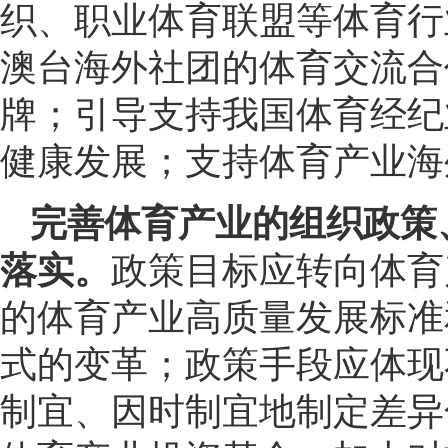
织、职业体育联盟等体育行
澳台海外社团的体育交流合
牌；引导支持我国体育经纪
健康发展；支持体育产业海
完善体育产业的组织政策
落实。
政策目标应转向体育
的体育产业高质量发展标准
式的变革；政策手段应体现
制宜、因时制宜地制定差异