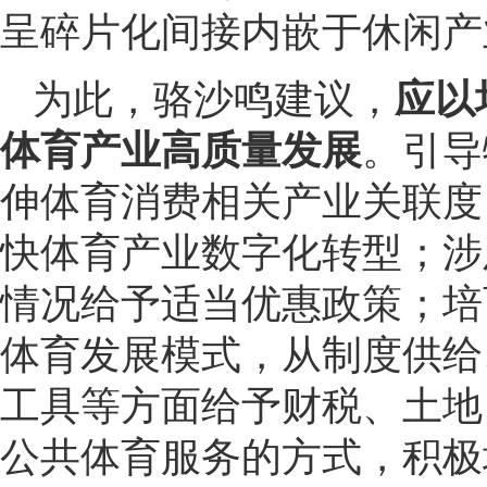
呈碎片化间接内嵌于休闲产
为此，骆沙鸣建议，
应以
体育产业高质量发展
。引导
伸体育消费相关产业关联度
快体育产业数字化转型；涉
情况给予适当优惠政策；培
体育发展模式，从制度供给
工具等方面给予财税、土地
公共体育服务的方式，积极