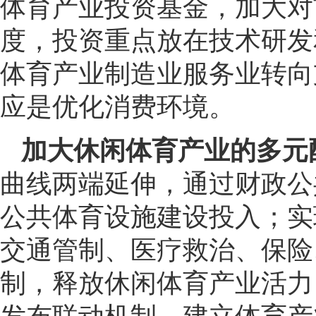
体育产业投资基金，加大对
度，投资重点放在技术研发
体育产业制造业服务业转向
应是优化消费环境。
加大休闲体育产业的多元
曲线两端延伸，通过财政公
公共体育设施建设投入；实
交通管制、医疗救治、保险
制，释放休闲体育产业活力