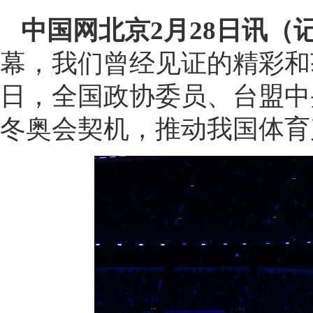
中国网北京2月28日讯（
幕，我们曾经见证的精彩和
日，全国政协委员、台盟中
冬奥会契机，推动我国体育