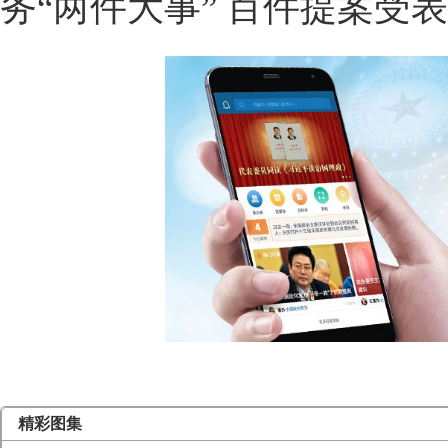
务“两件大事” 百件提案受