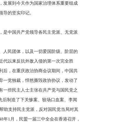
，发展到今天作为国家治理体系重要组成
领导的坚实印记。
，是中国共产党领导各民主党派、无党派
、人民团体，以及一切爱国阶级、阶层的
近代以来反抗外敌入侵的第一次完全胜
利后，在重庆政治协商会议期间，中国共
弃一党独裁，悍然撕毁政协协议，发动了
有一些民主人士主张在共产党与国民党之
务先后制造了下关惨案、较场口血案、李闻
地帮助支持民主党派，反对国民党当局对其
48年1月，民盟一届三中全会在香港召开，