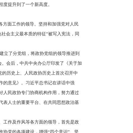
程度提升到了一个新高度。
各方面工作的领导。坚持和加强党对人民
色社会主义最本质的特征”被写入宪法，同
会建立了分党组，将政协党组的领导推进到
谈会。会后，中共中央办公厅印发了《关于加
在党的历史上、人民政协历史上首次召开中
作的意见》。习近平总书记在讲话中强
好人民政协专门协商机构作用，努力通过
代表人士的重要平台、在共同思想政治基
、工作及作风等各方面的领导，首先是政
协党的各项建设，增强“四个意识”、坚