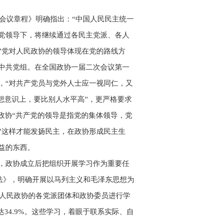
商会议章程》明确指出：“中国人民民主统一
党领导下，将继续通过各民主党派、各人
”党对人民政协的领导体现在党的路线方
中共党组。在全国政协一届二次会议第一
，“对共产党员与党外人士应一视同仁，又
想意识上，要比别人水平高”，更严格要求
政协“共产党的领导是指党的集体领导，党
”这样才能发扬民主，在政协形成民主生
益的东西。
，政协成立后把组织开展学习作为重要任
办法》，明确开展以马列主义和毛泽东思想为
加人民政协的各党派团体和政协委员进行学
达34.9%。这些学习，着眼于联系实际、自