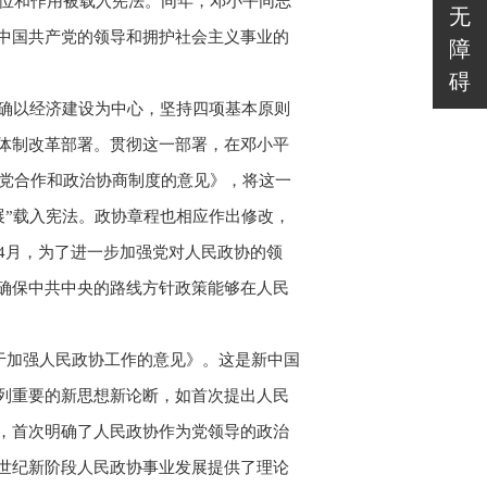
地位和作用被载入宪法。同年，邓小平同志
无
中国共产党的领导和拥护社会主义事业的
障
碍
明确以经济建设为中心，坚持四项基本原则
体制改革部署。贯彻这一部署，在邓小平
多党合作和政治协商制度的意见》，将这一
展”载入宪法。政协章程也相应作出修改，
年4月，为了进一步加强党对人民政协的领
确保中共中央的路线方针政策能够在人民
关于加强人民政协工作的意见》。这是新中国
列重要的新思想新论断，如首次提出人民
，首次明确了人民政协作为党领导的政治
世纪新阶段人民政协事业发展提供了理论