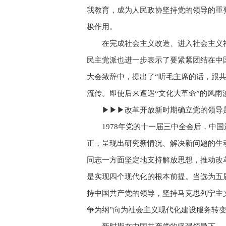
我教育，成为人民政协坚持党的领导的重
极作用。
在完成社会主义改造、进入社会主义
民主党派也进一步表示了要紧紧团结在中国
大会致辞中，提出了“听毛主席的话，跟
流传。即使后来遭遇“文化大革命”的风
▶▶▶改革开放新时期确立党的领导
1978年党的十一届三中全会后，
正，呈现出研究新情况、解决新问题的生
同志一方面坚定地支持解放思想，推动改
是实现四个现代化的根本前提。当选为五
持中国共产党的领导，坚持马克思列宁主
争为纲”向为社会主义现代化建设服务转