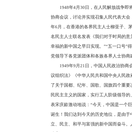
1948年4月30日，在人民解放战
协商会议，讨论并实现召集人民代表大会
年6月，在香港的各界民主人士柳亚子、茅盾
名民主人士联名发表《我们对于时局的意
幸福的新中国之早日实现。”“五一口号
党领导下各党派团体和各族各界人士协商
1949年9月21日，中国人民政治
议组织法》《中华人民共和国中央人民政
了关于国都、纪年、国歌、国旗四个重要
民民主主义的国家，实行工人阶级领导的
表宋庆龄激动地说：“今天，中国是一个
诞生！我们达到今天的历史地位，是由于
立、民主、和平与富强的新中国而奋斗。