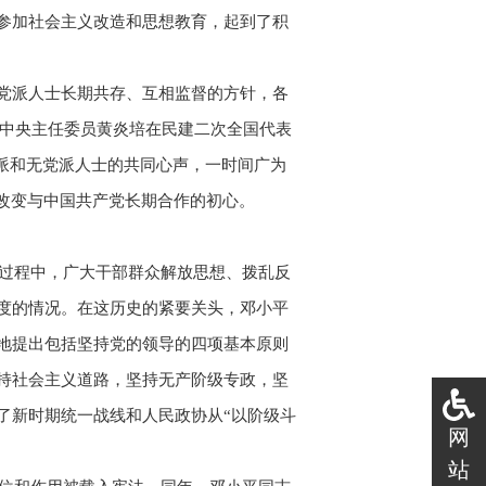
参加社会主义改造和思想教育，起到了积
党派人士长期共存、互相监督的方针，各
建中央主任委员黄炎培在民建二次全国代表
党派和无党派人士的共同心声，一时间广为
改变与中国共产党长期合作的初心。
的过程中，广大干部群众解放思想、拨乱反
度的情况。在这历史的紧要关头，邓小平
地提出包括坚持党的领导的四项基本原则
持社会主义道路，坚持无产阶级专政，坚
了新时期统一战线和人民政协从“以阶级斗
网
站