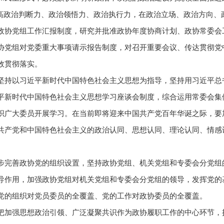
断提高政治判断力、政治领悟力、政治执行力，在政治立场、政治方向
政协党组工作汇报制度，研究并批准政协年度协商计划、政协常委会
协党组对党委重大事项请示报告制度，对召开重要会议、传达贯彻党
效贯彻落实。
坚持以习近平新时代中国特色社会主义思想为指导，坚持用习近平总
平新时代中国特色社会主义思想学习座谈会制度，综合运用常委会集
织广大委员开展学习。在当前即将迎来中国共产党百年华诞之际，要加
共产党和中国特色社会主义的政治认同、思想认同、理论认同、情感
。
步完善政协党的组织设置，坚持政协党组、机关党组和专委会分党组
导作用，加强政协党组对机关党组和专委会分党组的领导，发挥党的
党的组织对党员委员的全覆盖、党的工作对政协委员的全覆盖。
把加强思想政治引领、广泛凝聚共识作为政协履职工作的中心环节，