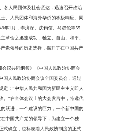
党派、各人民团体及社会贤达，迅速召开政治
人士、人民团体和海外华侨的积极响应。同
49年1月，李济深、沈钧儒、马叙伦等55
民主革命之迅速成功，独立、自由、和平、
共产党领导的历史选择，揭开了在中国共产
协商会议共同纲领》《中国人民政治协商会
中国人民政治协商会议全国委员会，通过
规定：“中华人民共和国为新民主主义即人
政。”在全体会议上的大会发言中，特邀代
史的跃进，一个建设的巨力，一个新中国的
家在中国共产党的领导下，为建立一个独
正式确立，也标志着人民政协制度的正式