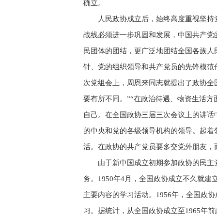
确立。
人民政协成立后，始终高度重视坚持党
战线必须进一步巩固和发展，中国共产党
民团体的团结，更广泛地团结全国各族人
针、党的组织领导和共产党员的先锋模范
次党组会上，周恩来同志就提出了政协全
要有所不同。”“在政治待遇、物资生活方
自己。在全国政协三届三次会议上的讲话
的中央和党的各级领导机构的领导。起着
活。在政协的共产党员要多交党外朋友，
由于新中国成立初期参加政协的民主
务。1950年4月，全国政协成立不久就
主要内容的学习活动。1956年，全国
习。据统计，从全国政协成立至1965年前