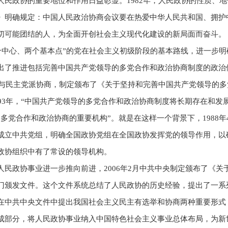
人民政协的重要地位和作用日益彰显。1982年，人民政协的性质、
》明确规定：中国人民政治协商会议要在热爱中华人民共和国、拥护
切可能团结的人，为全面开创社会主义现代化建设的新局面而奋斗。
一个中心、两个基本点”的党在社会主义初级阶段的基本路线，进一步
出了推进包括完善中国共产党领导的多党合作和政治协商制度的政治
央经与民主党派协商，制定颁布了《关于坚持和完善中国共产党领导的
93年，“中国共产党领导的多党合作和政治协商制度将长期存在和发
多党合作和政治协商的重要机构”。就是在这样一个背景下，1988
成立中共党组，明确全国政协党组在全国政协发挥党的领导作用，以
政协组织中有了常设的领导机构。
人民政协事业进一步推向前进，2006年2月中共中央制定颁布了《
门颁发文件。这个文件系统总结了人民政协的历史经验，提出了一系
在中共中央文件中提出我国社会主义民主有选举和协商两种重要形式
成部分，将人民政协事业纳入中国特色社会主义事业总体布局，为新