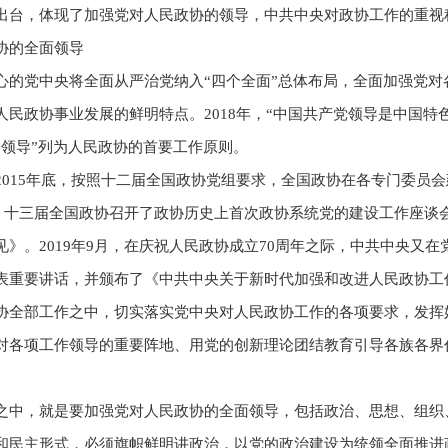
出台，体现了加强党对人民政协的领导，中共中央对政协工作的重视
协的全面领导
心的党中央将全面从严治党纳入“四个全面”总体布局，全面加强党对
民政协事业发展的鲜明特点。2018年，“中国共产党领导是中国特
的领导”列为人民政协的首要工作原则。
2015年底，按照十二届全国政协党组要求，全国政协在各专门委员
月，十三届全国政协召开了政协历史上首次政协系统党的建设工作座
》。2019年9月，在庆祝人民政协成立70周年之际，中共中央又
表重要讲话，并颁布了《中共中央关于新时代加强和改进人民政协工
协全部工作之中，切实落实党中央对人民政协工作的各项要求，发挥
对各项工作领导的重要阵地、用党的创新理论团结教育引导各族各界
之中，就是要加强党对人民政协的全面领导，包括政治、思想、组织
和民主形式，必须旗帜鲜明讲政治，以党的政治建设为统领全面推进政