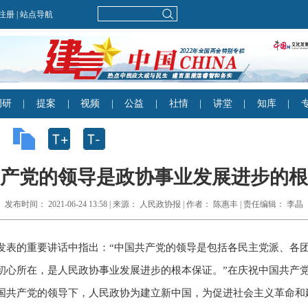
产党的领导是政协事业发展进步的根
发布时间： 2021-06-24 13:58 | 来源： 人民政协报 | 作者： 陈惠丰 | 责任编辑： 李晶
发表的重要讲话中指出：“中国共产党的领导是包括各民主党派、各
心所在，是人民政协事业发展进步的根本保证。”在庆祝中国共产党成
国共产党的领导下，人民政协为建立新中国，为促进社会主义革命和