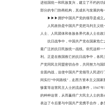
进祖国统一和民族复兴，建立了不朽的功
部分的专门协商机构，其成长与发展的每
▶▶▶拥护中国共产党的领导是成立
人民政协是中国共产党把马列主义统
人士、人民团体和各族各界代表人士在政
抗日战争中，中国共产党在国家危亡
最广泛的抗日民族统一战线。依托这样一
利。正是在救国救亡的抗日战争中，各民
产党同民主同盟密切合作，共同努力与国
全面内战，迫使中国共产党领导人民进行
间实行“中间路线”，走西方资本主义国
惨案等迫害民主人士的流血事件，1947
的种种迫害，从而赢得广大民主人士的衷心
表达了今后要与中国共产党携手合作，参