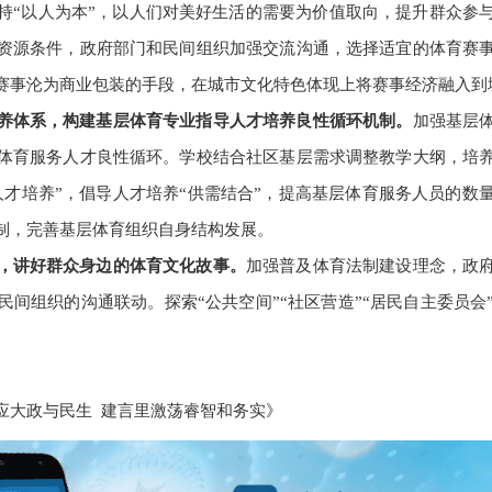
持“以人为本”，以人们对美好生活的需要为价值取向，提升群众参
资源条件，政府部门和民间组织加强交流沟通，选择适宜的体育赛
赛事沦为商业包装的手段，在城市文化特色体现上将赛事经济融入到
养体系，构建基层体育专业指导人才培养良性循环机制。
加强基层
体育服务人才良性循环。学校结合社区基层需求调整教学大纲，培
人才培养”，倡导人才培养“供需结合”，提高基层体育服务人员的数
制，完善基层体育组织自身结构发展。
，讲好群众身边的体育文化故事。
加强普及体育法制建设理念，政
间组织的沟通联动。探索“公共空间”“社区营造”“居民自主委员
应大政与民生 建言里激荡睿智和务实》