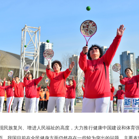
现民族复兴、增进人民福祉的高度，大力推行健康中国建设和体育
而，我国目前在全民健身方面仍然存在一些较为突出的问题，主要表