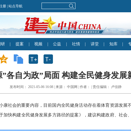
各自为政”局面 构建全民健身发展新路
发布时间： 2021-05-06 16:08 | 来源： 中国网 | 作者： | 责任编辑： 卢佳静
小康社会的重要内容，目前国内全民健身活动存在着体育资源发展
于加快构建全民健身发展多方路径的提案》，建议构建政府、社会