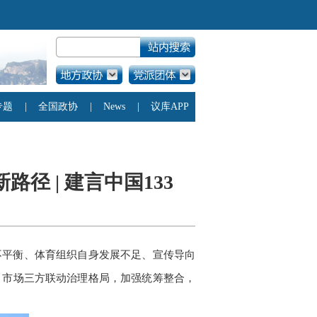
径 | 建言中国133
不平衡、体育组织自身发展不足、宣传导向
、市场三方联动治理格局，加强统筹整合，