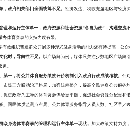
象，政府相关部门全面统筹不足。
经济发达、税收充盈地区与经济
管理和运行主体单一，政府资源和社会资源“各自为政”，沟通交流
举办体育赛事的支持力度有限。
学有效组织普通群众开展多种形式健身活动的能力还有待提高，公众
文化时，导向性不足。
以广场舞为例，媒体只关注少数地区广场舞
报道。
。
第一，将公共体育服务绩效评价机制引入政府行政成绩考核。
针
、市场三方联动治理格局，加强统筹整合，提高全民健身公共服务
，促进政府为主导的体育资源供给更平衡，促进社会资源分配更和
积、国民体质监测点布局、公共体育服务指导人员人数、社区早／
群众身边体育赛事的管理和运行主体单一现状。
加大政策支持力度