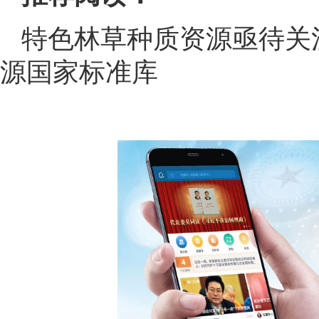
特色林草种质资源亟待关
源国家标准库