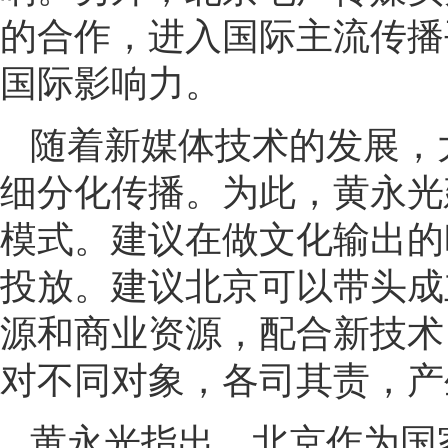
的合作，进入国际主流传播
国际影响力。
随着新媒体技术的发展，
细分化传播。为此，黄永光
模式。建议在做文化输出的
投放。建议北京可以带头成
源和商业资源，配合新技术
对不同对象，各司其责，产
黄永光指出，北京作为国