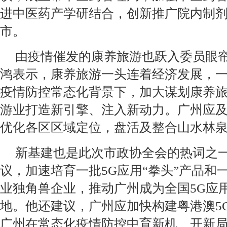
进中医药产学研结合，创新推广院内制
市。
由疫情催发的康养旅游也跃入委员眼
鸿表示，康养旅游一头连着经济发展，
疫情防控常态化背景下，加大谋划康养
游业打造新引擎、注入新动力。广州应
优化各区区域定位，盘活及整合山水林
新基建也是此次市政协全会的热词之
议，加速培育一批5G应用“拳头”产品和
业独角兽企业，推动广州成为全国5G应
地。他还建议，广州应加快构建粤港澳5
广州在常态化疫情防控中育新机、开新