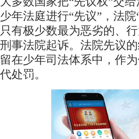
大多数国家把“先议权”交
少年法庭进行“先议”，法院
只有极少数最为恶劣的、行
刑事法院起诉。法院先议的
留在少年司法体系中，作为
代处罚。