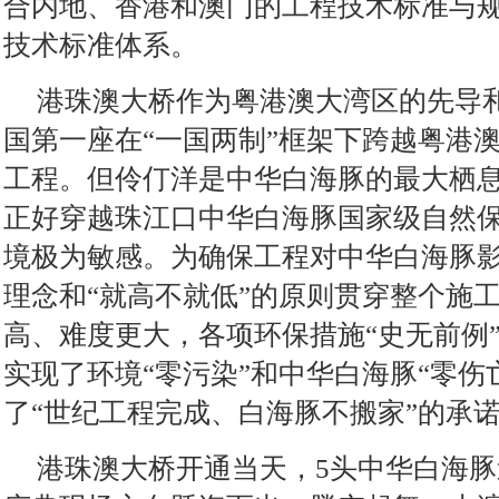
合内地、香港和澳门的工程技术标准与
技术标准体系。
港珠澳大桥作为粤港澳大湾区的先导
国第一座在“一国两制”框架下跨越粤港
工程。但伶仃洋是中华白海豚的最大栖
正好穿越珠江口中华白海豚国家级自然
境极为敏感。为确保工程对中华白海豚
理念和“就高不就低”的原则贯穿整个施
高、难度更大，各项环保措施“史无前例
实现了环境“零污染”和中华白海豚“零伤
了“世纪工程完成、白海豚不搬家”的承
港珠澳大桥开通当天，5头中华白海