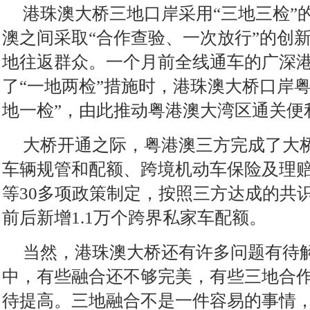
港珠澳大桥三地口岸采用“三地三检”
澳之间采取“合作查验、一次放行”的创
地往返群众。一个月前全线通车的广深
了“一地两检”措施时，港珠澳大桥口岸
地一检”，由此推动粤港澳大湾区通关便
大桥开通之际，粤港澳三方完成了大
车辆规管和配额、跨境机动车保险及理
等30多项政策制定，按照三方达成的共
前后新增1.1万个跨界私家车配额。
当然，港珠澳大桥还有许多问题有待
中，有些融合还不够完美，有些三地合
待提高。三地融合不是一件容易的事情