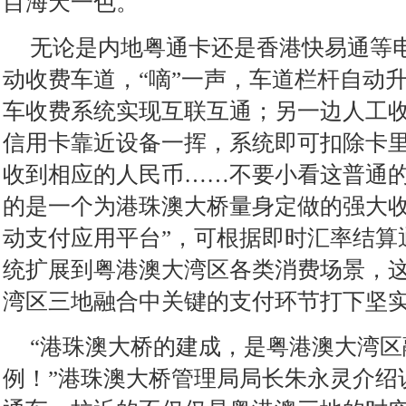
目海天一色。
无论是内地粤通卡还是香港快易通等
动收费车道，“嘀”一声，车道栏杆自动
车收费系统实现互联互通；另一边人工
信用卡靠近设备一挥，系统即可扣除卡
收到相应的人民币……不要小看这普通
的是一个为港珠澳大桥量身定做的强大收
动支付应用平台”，可根据即时汇率结算
统扩展到粤港澳大湾区各类消费场景，
湾区三地融合中关键的支付环节打下坚
“港珠澳大桥的建成，是粤港澳大湾
例！”港珠澳大桥管理局局长朱永灵介绍