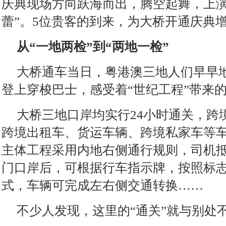
庆典现场方向跃海而出，腾空起舞，上演
蕾”。5位贵客的到来，为大桥开通庆典
从“一地两检”到“两地一检”
大桥通车当日，粤港澳三地人们早早
登上穿梭巴士，感受着“世纪工程”带来
大桥三地口岸均实行24小时通关，跨
跨境出租车、货运车辆、跨境私家车等
主体工程采用内地右侧通行规则，司机
门口岸后，可根据行车指示牌，按照标
式，车辆可完成左右侧交通转换……
不少人发现，这里的“通关”就与别处