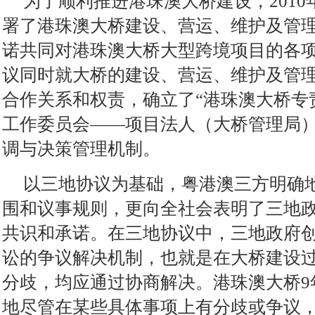
为了顺利推进港珠澳大桥建设，201
署了港珠澳大桥建设、营运、维护及管
诺共同对港珠澳大桥大型跨境项目的各
议同时就大桥的建设、营运、维护及管
合作关系和权责，确立了“港珠澳大桥专
工作委员会——项目法人（大桥管理局）
调与决策管理机制。
以三地协议为基础，粤港澳三方明确
围和议事规则，更向全社会表明了三地
共识和承诺。在三地协议中，三地政府
讼的争议解决机制，也就是在大桥建设
分歧，均应通过协商解决。港珠澳大桥9
地尽管在某些具体事项上有分歧或争议