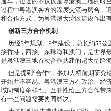
通车，拉近的不仅仅是粤港澳三地的时
过程中粤港澳各方的深度交流与磨合，
和合作方式，为粤港澳大湾区建设作出
创新三方合作机制
历经5年规划、9年建设，总长约55
接香港，西接广东珠海和澳门，是世界
是粤港澳三地首次合作共建的超大型跨
但是提到“合作”，参加大桥前期研究
开始并不容易。粤港澳三方在政治、经
域间制度多样性、互补性给三方合作带
有一些问题需要协同解决。